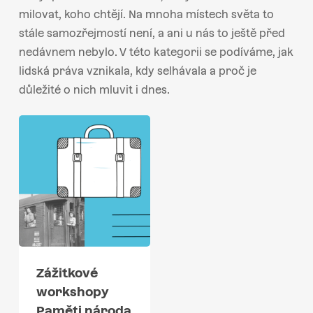
milovat, koho chtějí. Na mnoha místech světa to
stále samozřejmostí není, a ani u nás to ještě před
nedávnem nebylo. V této kategorii se podíváme, jak
lidská práva vznikala, kdy selhávala a proč je
důležité o nich mluvit i dnes.
Zážitkové
workshopy
Paměti národa