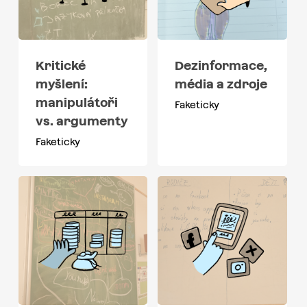
Kritické
Dezinformace,
myšlení:
média a zdroje
manipulátoři
Faketicky
vs. argumenty
Faketicky