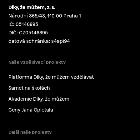
Díky, že můžem, z. s.
Národní 365/43, 110 00 Praha 1
IČ: 05146895
DIČ: CZ05146895
datová schránka: s4api94
Naše vzdělávací projekty
Platforma Díky, že můžem vzdělávat
Samet na školách
Akademie Díky, že můžem
Ceny Jana Opletala
Další naše projekty