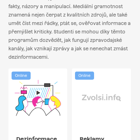
fakty, názory a manipulací. Mediální gramotnost
znamená nejen čerpat z kvalitních zdrojů, ale také
umět číst mezi řádky, ptát se, ověřovat informace a
přemýšlet kriticky. Studenti se mohou díky těmto
programům dozvědět, jak fungují zpravodajské
kanály, jak vznikají zprávy a jak se nenechat zmást
dezinformacemi.
Online
Online
Dezinformace
Reklamy