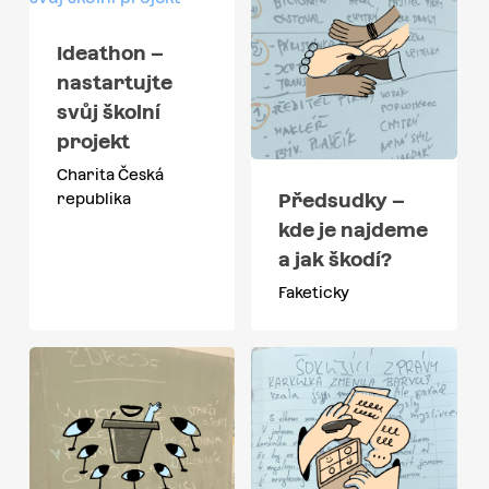
Ideathon –
nastartujte
svůj školní
projekt
Charita Česká
Předsudky –
republika
kde je najdeme
a jak škodí?
Faketicky