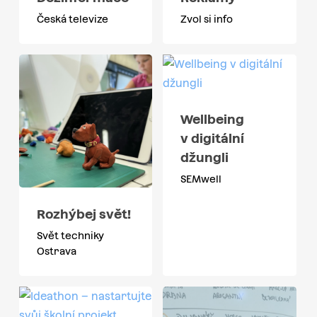
Česká televize
Zvol si info
Wellbeing
v digitální
džungli
SEMwell
Rozhýbej svět!
Svět techniky
Ostrava