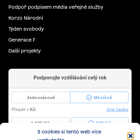
Podpoř podpisem média veřejné služby
Korzo Národní
Týden svobody
Generace F
Další projekty
S cookies si tento web více