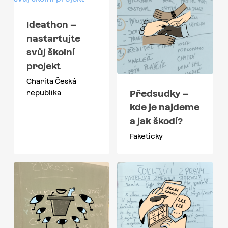
Ideathon –
nastartujte
svůj školní
projekt
Charita Česká
Předsudky –
republika
kde je najdeme
a jak škodí?
Faketicky