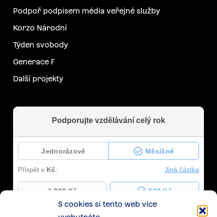
Podpoř podpisem média veřejné služby
Korzo Národní
Týden svobody
Generace F
Další projekty
S cookies si tento web více