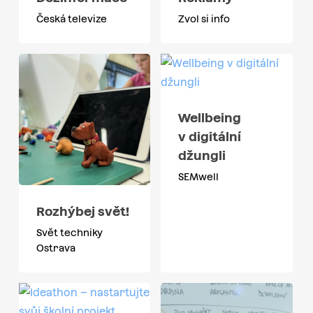
Česká televize
Zvol si info
Wellbeing
v digitální
džungli
SEMwell
Rozhýbej svět!
Svět techniky
Ostrava