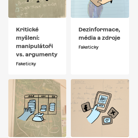
Kritické
Dezinformace,
myšlení:
média a zdroje
manipulátoři
Faketicky
vs. argumenty
Faketicky