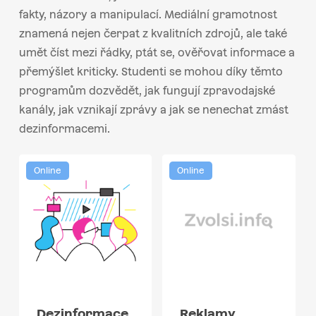
fakty, názory a manipulací. Mediální gramotnost
znamená nejen čerpat z kvalitních zdrojů, ale také
umět číst mezi řádky, ptát se, ověřovat informace a
přemýšlet kriticky. Studenti se mohou díky těmto
programům dozvědět, jak fungují zpravodajské
kanály, jak vznikají zprávy a jak se nenechat zmást
dezinformacemi.
Online
Online
Dezinformace
Reklamy