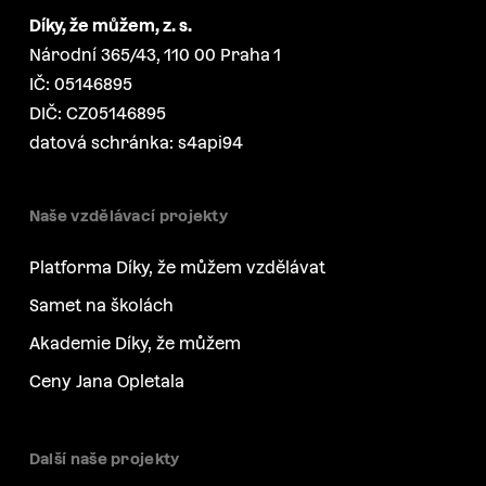
Díky, že můžem, z. s.
Národní 365/43, 110 00 Praha 1
IČ: 05146895
DIČ: CZ05146895
datová schránka: s4api94
Naše vzdělávací projekty
Platforma Díky, že můžem vzdělávat
Samet na školách
Akademie Díky, že můžem
Ceny Jana Opletala
Další naše projekty