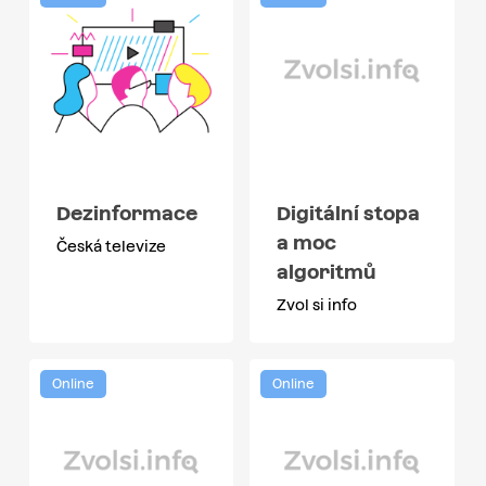
Dezinformace
Digitální stopa
a moc
Česká televize
algoritmů
Zvol si info
Online
Online