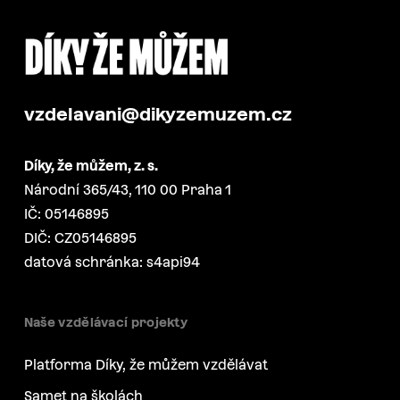
vzdelavani@dikyzemuzem.cz
Díky, že můžem, z. s.
Národní 365/43, 110 00 Praha 1
IČ: 05146895
DIČ: CZ05146895
datová schránka: s4api94
Naše vzdělávací projekty
Platforma Díky, že můžem vzdělávat
Samet na školách