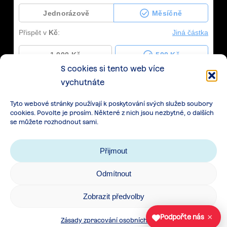
S cookies si tento web více
vychutnáte
Tyto webové stránky používají k poskytování svých služeb soubory
cookies. Povolte je prosím. Některé z nich jsou nezbytné, o dalších
se můžete rozhodnout sami.
Přijmout
Odmítnout
Zásady zpracování osobních údajů
|
Cookies
|
Zobrazit předvolby
Všeobecné podmínky spolupráce
×
Podpořte nás
Zásady zpracování osobních údajů