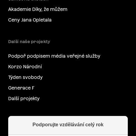
Akademie Díky, že můžem
Ceny Jana Opletala
Další naše projekty
Podpoř podpisem média veřejné služby
Korzo Národní
Týden svobody
Generace F
Další projekty