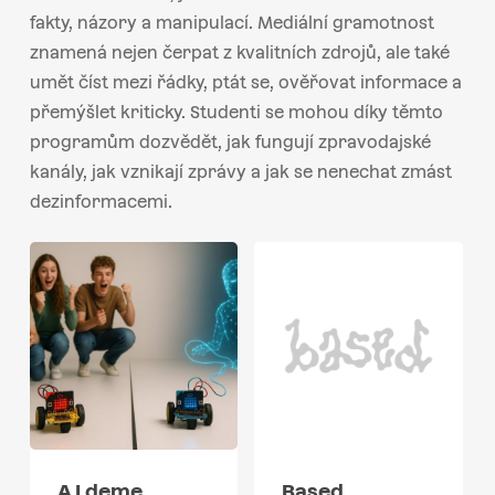
fakty, názory a manipulací. Mediální gramotnost
znamená nejen čerpat z kvalitních zdrojů, ale také
umět číst mezi řádky, ptát se, ověřovat informace a
přemýšlet kriticky. Studenti se mohou díky těmto
programům dozvědět, jak fungují zpravodajské
kanály, jak vznikají zprávy a jak se nenechat zmást
dezinformacemi.
A I deme
Based