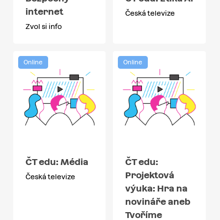
internet
Česká televize
Zvol si info
Online
Online
ČT edu: Média
ČT edu:
Projektová
Česká televize
výuka: Hra na
novináře aneb
Tvoříme