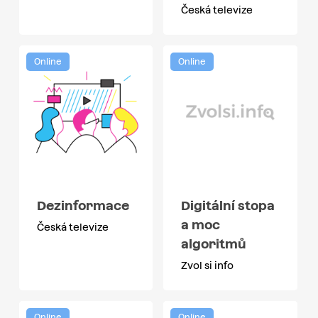
Česká televize
Online
Online
Dezinformace
Digitální stopa
a moc
Česká televize
algoritmů
Zvol si info
Online
Online