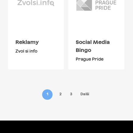
Reklamy
Social Media
Bingo
Zvol si info
Prague Pride
1
2
3
Další