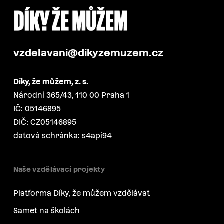
vzdelavani@dikyzemuzem.cz
Díky, že můžem, z. s.
Národní 365/43, 110 00 Praha 1
IČ: 05146895
DIČ: CZ05146895
datová schránka: s4api94
Naše vzdělávací projekty
Platforma Díky, že můžem vzdělávat
Samet na školách