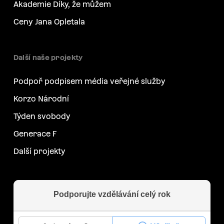
Akademie Díky, že můžem
Ceny Jana Opletala
Další naše projekty
Podpoř podpisem média veřejné služby
Korzo Národní
Týden svobody
Generace F
Další projekty