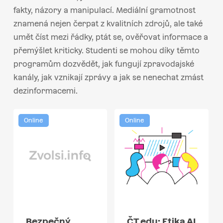
fakty, názory a manipulací. Mediální gramotnost
znamená nejen čerpat z kvalitních zdrojů, ale také
umět číst mezi řádky, ptát se, ověřovat informace a
přemýšlet kriticky. Studenti se mohou díky těmto
programům dozvědět, jak fungují zpravodajské
kanály, jak vznikají zprávy a jak se nenechat zmást
dezinformacemi.
Online
Online
Bezpečný
ČT edu: Etika AI