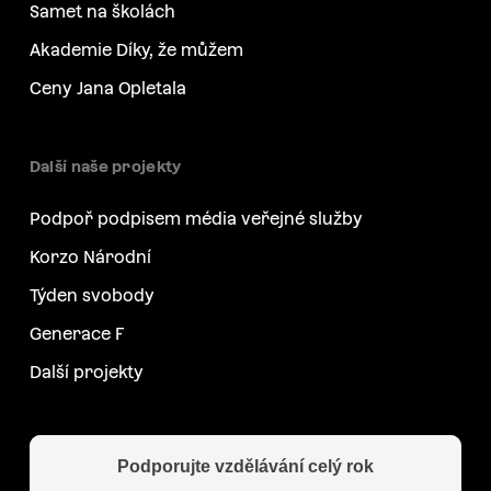
Samet na školách
Akademie Díky, že můžem
Ceny Jana Opletala
Další naše projekty
Podpoř podpisem média veřejné služby
Korzo Národní
Týden svobody
Generace F
Další projekty