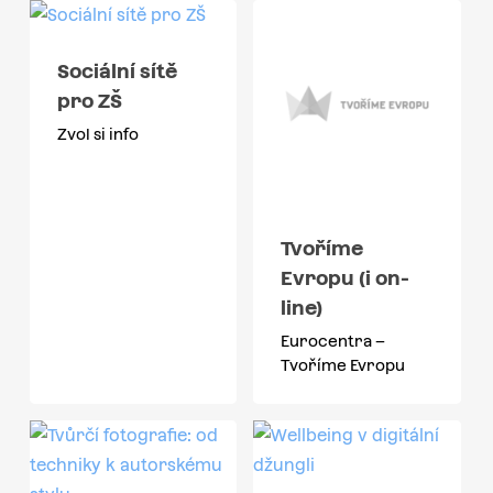
Sociální sítě
pro ZŠ
Zvol si info
Tvoříme
Evropu (i on-
line)
Eurocentra –
Tvoříme Evropu