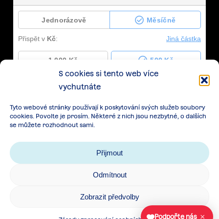
S cookies si tento web více
vychutnáte
Tyto webové stránky používají k poskytování svých služeb soubory
cookies. Povolte je prosím. Některé z nich jsou nezbytné, o dalších
se můžete rozhodnout sami.
Přijmout
Odmítnout
Zásady zpracování osobních údajů
|
Cookies
|
Zobrazit předvolby
Všeobecné podmínky spolupráce
×
Podpořte nás