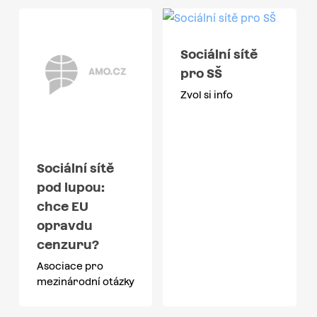
Sociální sítě
pro SŠ
Zvol si info
Sociální sítě
pod lupou:
chce EU
opravdu
cenzuru?
Asociace pro
mezinárodní otázky