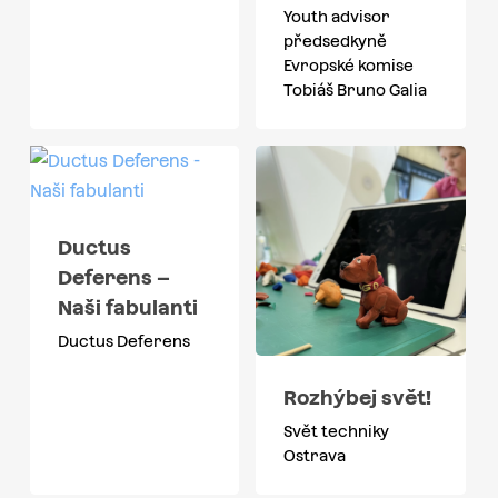
Youth advisor
předsedkyně
Evropské komise
Tobiáš Bruno Galia
Ductus
Deferens –
Naši fabulanti
Ductus Deferens
Rozhýbej svět!
Svět techniky
Ostrava