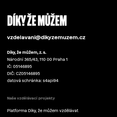
vzdelavani@dikyzemuzem.cz
Díky, že můžem, z. s.
Národní 365/43, 110 00 Praha 1
IČ: 05146895
DIČ: CZ05146895
datová schránka: s4api94
Naše vzdělávací projekty
Platforma Díky, že můžem vzdělávat