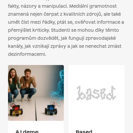
fakty, názory a manipulací. Mediální gramotnost
znamená nejen čerpat z kvalitních zdrojů, ale také
umět číst mezi řádky, ptát se, ověřovat informace a
přemýšlet kriticky. Studenti se mohou díky těmto
programům dozvědět, jak fungují zpravodajské
kanály, jak vznikají zprávy a jak se nenechat zmást
dezinformacemi.
A I deme
Based