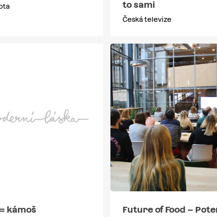
to sami
ota
Česká televize
= kámoš
Future of Food – Pote