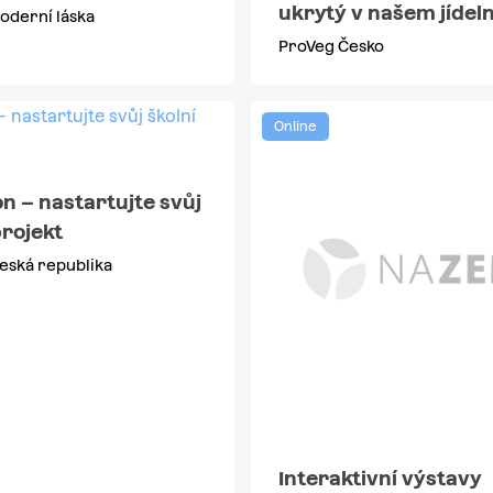
ukrytý v našem jídel
Moderní láska
ProVeg Česko
Online
n – nastartujte svůj
projekt
eská republika
Interaktivní výstavy