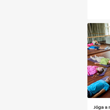
Jóga a 