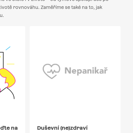
 životě rovnováhu. Zaměříme se také na to, jak
u.
uďte na
Duševní (ne)zdraví