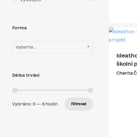
Forma
Vyberte...
Ideatho
školní 
Charita Č
Délka trvání
Vybráno:
0
—
6
hodin
Filtrovat