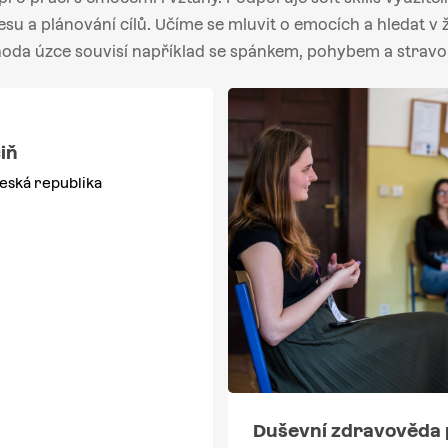
esu a plánování cílů. Učíme se mluvit o emocích a hledat v
oda úzce souvisí například se spánkem, pohybem a stravo
iň
eská republika
Duševní zdravověda 