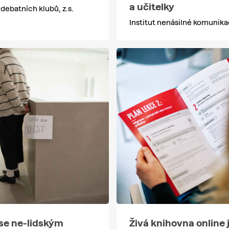
a učitelky
debatních klubů, z.s.
Institut nenásilné komunik
se ne-lidským
Živá knihovna online 