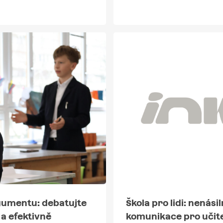
rgumentu: debatujte
Škola pro lidi: nenási
 a efektivně
komunikace pro učit