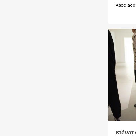
Asociace 
Stávat 