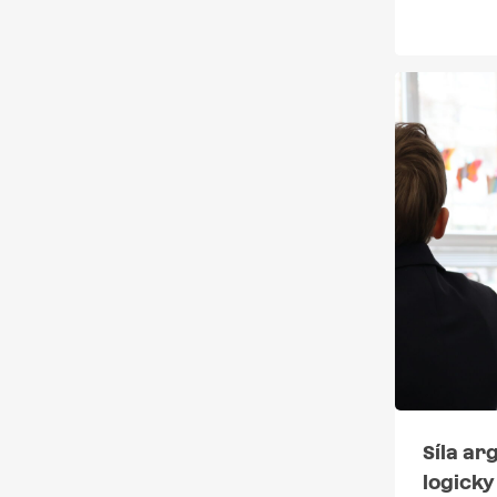
Síla a
logicky