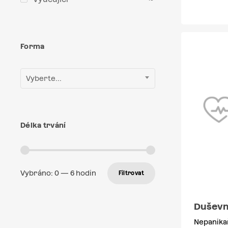
Forma
Vyberte...
Délka trvání
Vybráno:
0
—
6
hodin
Filtrovat
Duševní
Nepanika