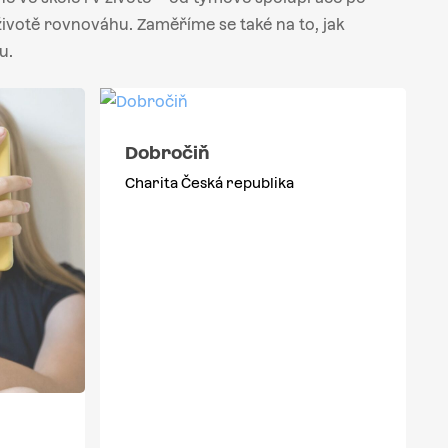
 životě rovnováhu. Zaměříme se také na to, jak
u.
Dobročiň
Charita Česká republika