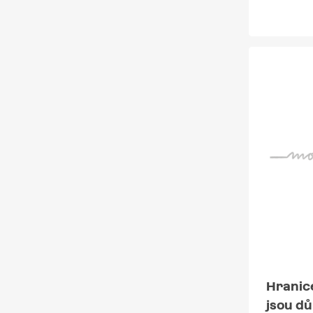
Hranice
jsou dů