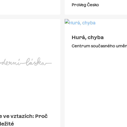
ProVeg Česko
Hurá, chyba
Centrum současného uměn
 ve vztazích: Proč
ležité