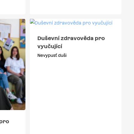
Duševní zdravověda pro
vyučující
Nevypusť duši
pro