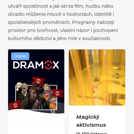
utváří společnost a jak skrze film, hudbu nebo
divadlo můžeme mluvit o hodnotách, identitě i
společenských proměnách. Programy nabízejí
prostor pro tvořivost, vlastní názor i pochopení
kulturního dědictví a jeho role v současnosti.
Online
Magický
aktivismus
PLATO Ostrava,