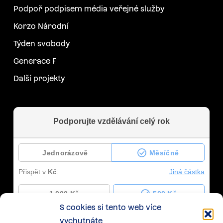
Podpoř podpisem média veřejné služby
Korzo Národní
Týden svobody
Generace F
Další projekty
S cookies si tento web více
vychutnáte