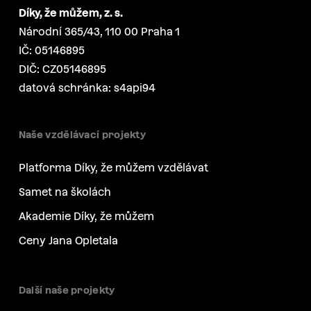
Díky, že můžem, z. s.
Národní 365/43, 110 00 Praha 1
IČ: 05146895
DIČ: CZ05146895
datová schránka: s4api94
Naše vzdělávací projekty
Platforma Díky, že můžem vzdělávat
Samet na školách
Akademie Díky, že můžem
Ceny Jana Opletala
Další naše projekty