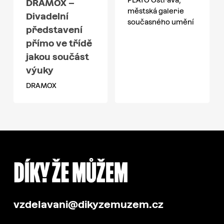
DRAMOX –
městská galerie
Divadelní
současného umění
představení
přímo ve třídě
jakou součást
výuky
DRAMOX
vzdelavani@dikyzemuzem.cz