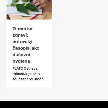
Zinem ke
zdraví:
autorský
časopis jako
duševní
hygiena
PLATO Ostrava,
městská galerie
současného umění