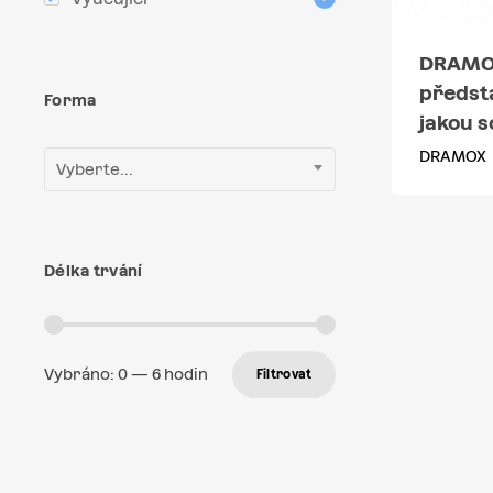
DRAMOX
předst
Forma
jakou 
DRAMOX
Vyberte...
Délka trvání
Vybráno:
0
—
6
hodin
Filtrovat