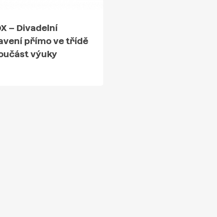
 – Divadelní
avení přímo ve třídě
součást výuky