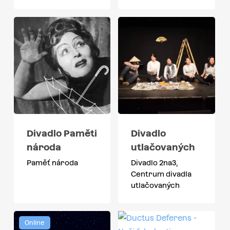
Divadlo Paměti
Divadlo
národa
utlačovaných
Paměť národa
Divadlo 2na3,
Centrum divadla
utlačovaných
Online