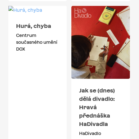
Hurá, chyba
Centrum
současného umění
DOX
Jak se (dnes)
dělá divadlo:
Hravá
přednáška
HaDivadla
HaDivadlo