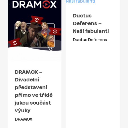
Ductus
Deferens –
Naši fabulanti
Ductus Deferens
DRAMOX –
Divadelní
představení
přímo ve třídě
jakou součást
výuky
DRAMOX