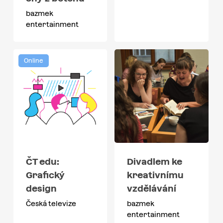
bazmek
entertainment
Online
ČT edu:
Divadlem ke
Grafický
kreativnímu
design
vzdělávání
Česká televize
bazmek
entertainment