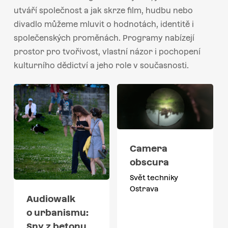
utváří společnost a jak skrze film, hudbu nebo
divadlo můžeme mluvit o hodnotách, identitě i
společenských proměnách. Programy nabízejí
prostor pro tvořivost, vlastní názor i pochopení
kulturního dědictví a jeho role v současnosti.
Camera
obscura
Svět techniky
Ostrava
Audiowalk
o urbanismu:
Sny z betonu