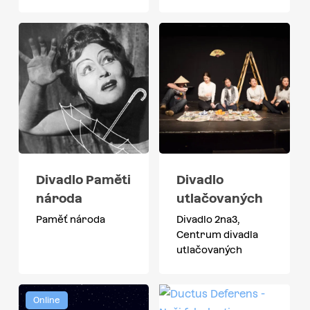
Divadlo Paměti
Divadlo
národa
utlačovaných
Paměť národa
Divadlo 2na3,
Centrum divadla
utlačovaných
Online