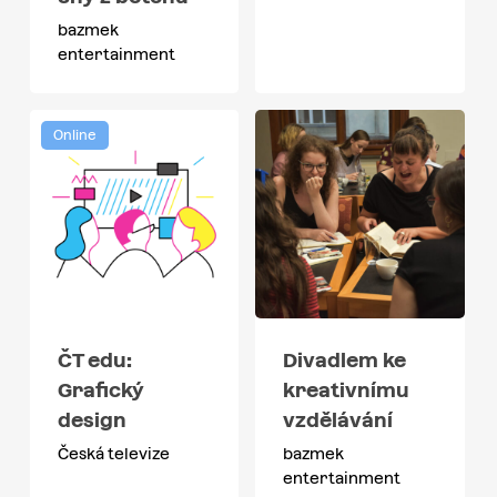
bazmek
entertainment
Online
ČT edu:
Divadlem ke
Grafický
kreativnímu
design
vzdělávání
Česká televize
bazmek
entertainment