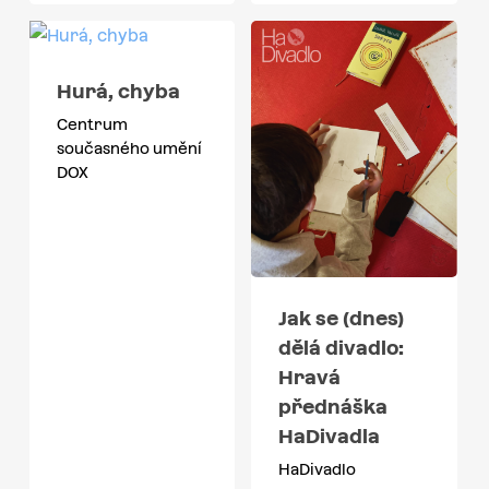
Hurá, chyba
Centrum
současného umění
DOX
Jak se (dnes)
dělá divadlo:
Hravá
přednáška
HaDivadla
HaDivadlo