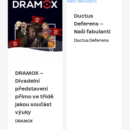
Ductus
Deferens –
Naši fabulanti
Ductus Deferens
DRAMOX –
Divadelní
představení
přímo ve třídě
jakou součást
výuky
DRAMOX