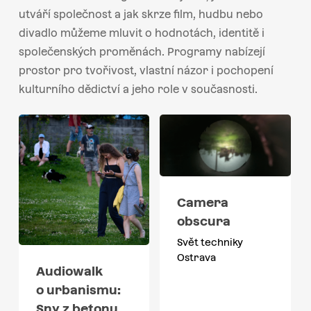
utváří společnost a jak skrze film, hudbu nebo
divadlo můžeme mluvit o hodnotách, identitě i
společenských proměnách. Programy nabízejí
prostor pro tvořivost, vlastní názor i pochopení
kulturního dědictví a jeho role v současnosti.
Camera
obscura
Svět techniky
Ostrava
Audiowalk
o urbanismu:
Sny z betonu