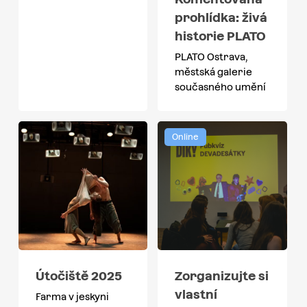
prohlídka: živá
historie PLATO
PLATO Ostrava,
městská galerie
současného umění
Online
Útočiště 2025
Zorganizujte si
vlastní
Farma v jeskyni