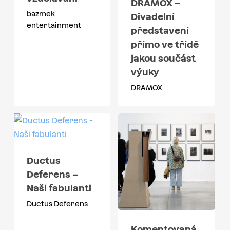
DRAMOX –
bazmek
Divadelní
entertainment
představení
přímo ve třídě
jakou součást
výuky
DRAMOX
Ductus
Deferens –
Naši fabulanti
Ductus Deferens
Komentovaná