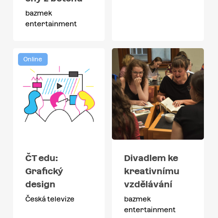
bazmek
entertainment
Online
ČT edu:
Divadlem ke
Grafický
kreativnímu
design
vzdělávání
Česká televize
bazmek
entertainment