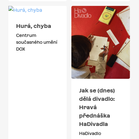
Hurá, chyba
Centrum
současného umění
DOX
Jak se (dnes)
dělá divadlo:
Hravá
přednáška
HaDivadla
HaDivadlo