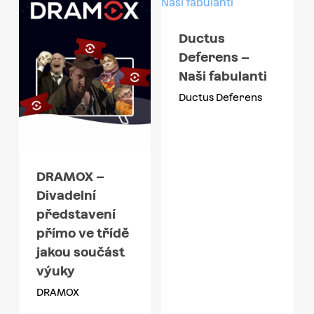
Ductus
Deferens –
Naši fabulanti
Ductus Deferens
DRAMOX –
Divadelní
představení
přímo ve třídě
jakou součást
výuky
DRAMOX