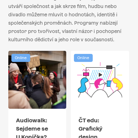
utváří společnost a jak skrze film, hudbu nebo
divadlo můžeme mluvit o hodnotách, identitě i
společenských proměnách. Programy nabízejí
prostor pro tvořivost, vlastní názor i pochopení
kulturního dědictví a jeho role v současnosti.
Online
Online
Audiowalk:
ČT edu:
Sejdeme se
Grafický
U Koníčka?
design