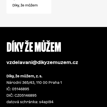
Díky, že můžem
vzdelavani@dikyzemuzem.cz
Díky, že můžem, z. s.
Národní 365/43, 110 00 Praha 1
IČ: 05146895
DIČ: CZ05146895
datová schránka: s4api94