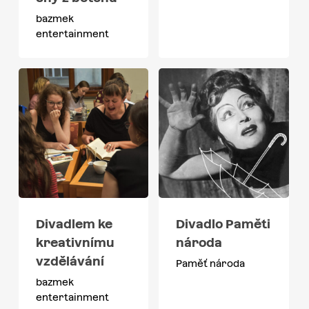
bazmek
entertainment
Divadlem ke
Divadlo Paměti
kreativnímu
národa
vzdělávání
Paměť národa
bazmek
entertainment