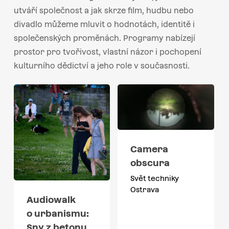
utváří společnost a jak skrze film, hudbu nebo
divadlo můžeme mluvit o hodnotách, identitě i
společenských proměnách. Programy nabízejí
prostor pro tvořivost, vlastní názor i pochopení
kulturního dědictví a jeho role v současnosti.
Camera
obscura
Svět techniky
Ostrava
Audiowalk
o urbanismu:
Sny z betonu