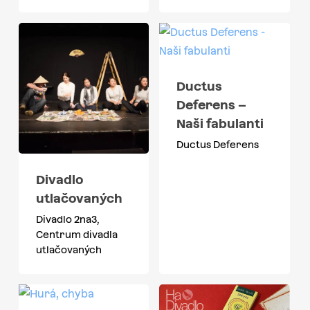
Ductus
Deferens –
Naši fabulanti
Ductus Deferens
Divadlo
utlačovaných
Divadlo 2na3,
Centrum divadla
utlačovaných