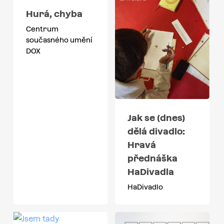
Hurá, chyba
Centrum
současného umění
DOX
Jak se (dnes)
dělá divadlo:
Hravá
přednáška
HaDivadla
HaDivadlo