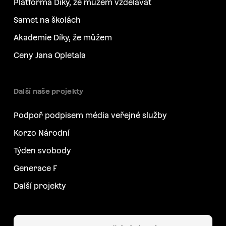
Platforma Díky, že můžem vzdělávat
Samet na školách
Akademie Díky, že můžem
Ceny Jana Opletala
Další naše projekty
Podpoř podpisem média veřejné služby
Korzo Národní
Týden svobody
Generace F
Další projekty