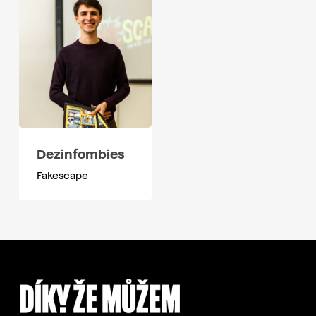
Dezinfombies
Fakescape