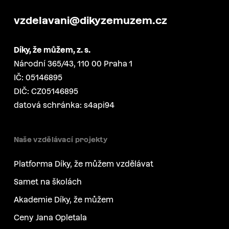
vzdelavani@dikyzemuzem.cz
Díky, že můžem, z. s.
Národní 365/43, 110 00 Praha 1
IČ: 05146895
DIČ: CZ05146895
datová schránka: s4api94
Naše vzdělávací projekty
Platforma Díky, že můžem vzdělávat
Samet na školách
Akademie Díky, že můžem
Ceny Jana Opletala