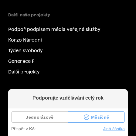
Další naše projekty
Podpoř podpisem média veřejné služby
Korzo Národní
Týden svobody
Generace F
Další projekty