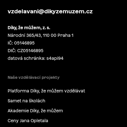
vzdelavani@dikyzemuzem.cz
Díky, že můžem, z. s.
Národní 365/43, 110 00 Praha 1
IČ: 05146895
DIČ: CZ05146895
datová schránka: s4api94
Naše vzdělávací projekty
Platforma Díky, že můžem vzdělávat
Samet na školách
Akademie Díky, že můžem
Ceny Jana Opletala