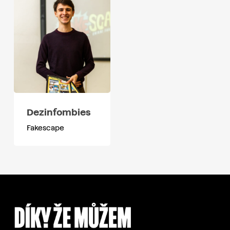
Dezinfombies
Fakescape