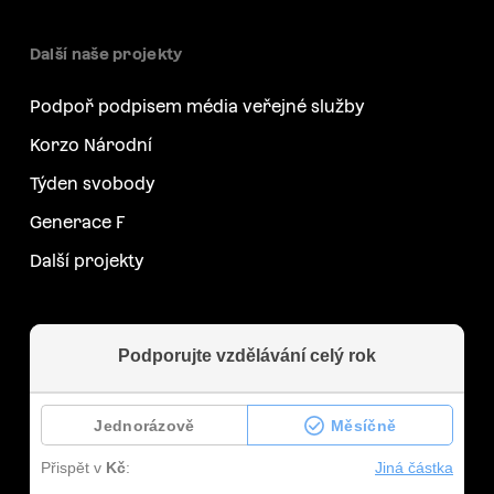
Další naše projekty
Podpoř podpisem média veřejné služby
Korzo Národní
Týden svobody
Generace F
Další projekty