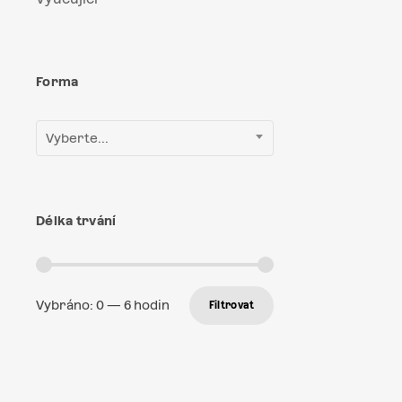
Forma
Vyberte...
Délka trvání
Vybráno:
0
—
6
hodin
Filtrovat