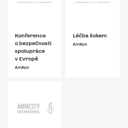
Konference
Léčba šokem
o bezpečnosti
AmKon
spolupráce
v Evropě
AmKon