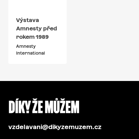
Výstava
Amnesty před
rokem 1989
Amnesty
International
vzdelavani@dikyzemuzem.cz