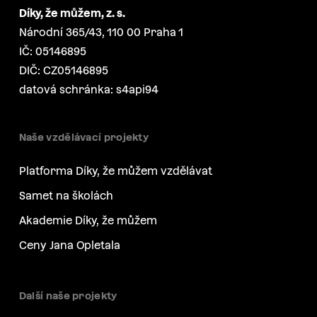
Díky, že můžem, z. s.
Národní 365/43, 110 00 Praha 1
IČ: 05146895
DIČ: CZ05146895
datová schránka: s4api94
Naše vzdělávací projekty
Platforma Díky, že můžem vzdělávat
Samet na školách
Akademie Díky, že můžem
Ceny Jana Opletala
Další naše projekty