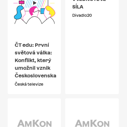
SÍLA
Divadlo20
ČT edu: První
světová válka:
Konflikt, který
umožnil vznik
Československa
Česká televize