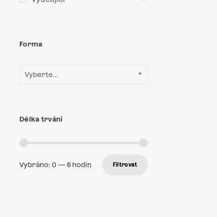
Forma
Vyberte...
Délka trvání
Vybráno:
0
—
6
hodin
Filtrovat