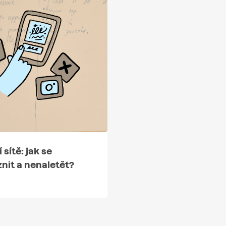
 sítě: jak se
nit a nenaletět?