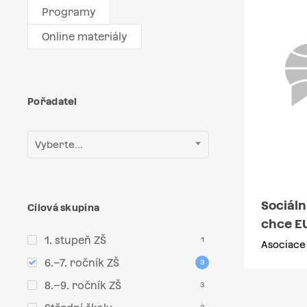
Programy
Online materiály
Pořadatel
Vyberte...
Sociáln
Cílová skupina
chce E
1. stupeň ZŠ
1
Asociace
6.–7. ročník ZŠ
3
8.–9. ročník ZŠ
3