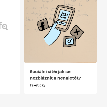
Sociální sítě: jak se
nezbláznit a nenaletět?
Faketicky