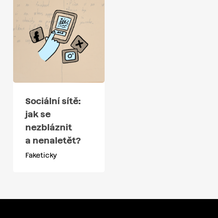
Sociální sítě:
jak se
nezbláznit
a nenaletět?
Faketicky