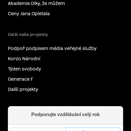
Akademie Díky, že můžem
Ceny Jana Opletala
Další naše projekty
Podpoř podpisem média veřejné služby
Korzo Národní
Týden svobody
Generace F
Další projekty