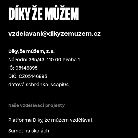
vzdelavani@dikyzemuzem.cz
Díky, že můžem, z. s.
Národní 365/43, 110 00 Praha 1
IČ: 05146895
DIČ: CZ05146895
datová schránka: s4api94
Naše vzdělávací projekty
Platforma Díky, že můžem vzdělávat
Samet na školách