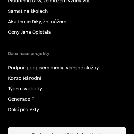
Platforma Díky, že můžem vzdělávat
Samet na školách
Akademie Díky, že můžem
Ceny Jana Opletala
Další naše projekty
Podpoř podpisem média veřejné služby
Korzo Národní
Týden svobody
Generace F
Další projekty