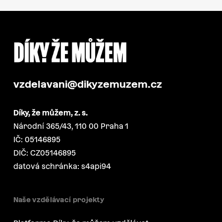
vzdelavani@dikyzemuzem.cz
Díky, že můžem, z. s.
Národní 365/43, 110 00 Praha 1
IČ: 05146895
DIČ: CZ05146895
datová schránka: s4api94
Naše vzdělávací projekty