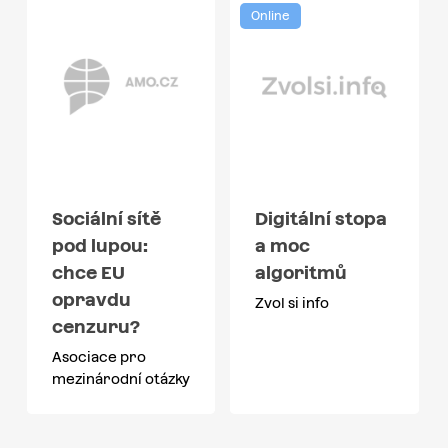
Online
Sociální sítě
Digitální stopa
pod lupou:
a moc
chce EU
algoritmů
opravdu
Zvol si info
cenzuru?
Asociace pro
mezinárodní otázky