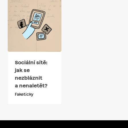
Sociální sítě:
jak se
nezbláznit
a nenaletět?
Faketicky