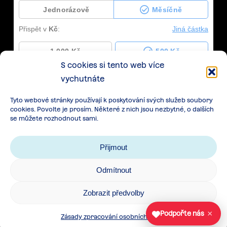
S cookies si tento web více
vychutnáte
Tyto webové stránky používají k poskytování svých služeb soubory
cookies. Povolte je prosím. Některé z nich jsou nezbytné, o dalších
se můžete rozhodnout sami.
Přijmout
Odmítnout
Zásady zpracování osobních údajů
|
Cookies
|
Zobrazit předvolby
Všeobecné podmínky spolupráce
×
Podpořte nás
Zásady zpracování osobních údajů