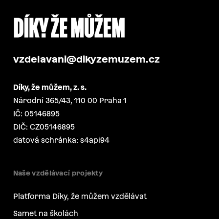
vzdelavani@dikyzemuzem.cz
Díky, že můžem, z. s.
Národní 365/43, 110 00 Praha 1
IČ: 05146895
DIČ: CZ05146895
datová schránka: s4api94
Naše vzdělávací projekty
Platforma Díky, že můžem vzdělávat
Samet na školách