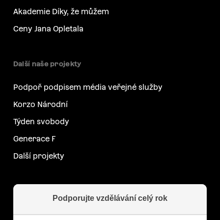
Akademie Díky, že můžem
Ceny Jana Opletala
Další naše projekty
Podpoř podpisem média veřejné služby
Korzo Národní
Týden svobody
Generace F
Další projekty