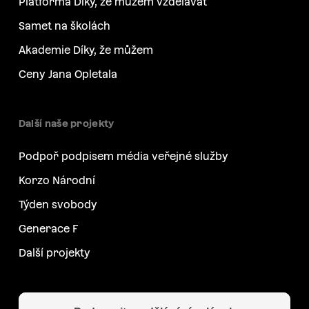
Platforma Díky, že můžem vzdělávat
Samet na školách
Akademie Díky, že můžem
Ceny Jana Opletala
Další naše projekty
Podpoř podpisem média veřejné služby
Korzo Národní
Týden svobody
Generace F
Další projekty