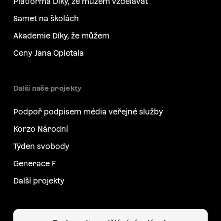
Platforma Díky, že můžem vzdělávat
Samet na školách
Akademie Díky, že můžem
Ceny Jana Opletala
Další naše projekty
Podpoř podpisem média veřejné služby
Korzo Národní
Týden svobody
Generace F
Další projekty