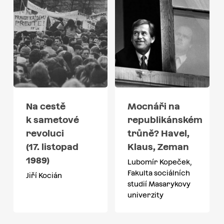
Na cestě
Mocnáři na
k sametové
republikánském
revoluci
trůně? Havel,
(17. listopad
Klaus, Zeman
1989)
Lubomír Kopeček,
Fakulta sociálních
Jiří Kocián
studií Masarykovy
univerzity