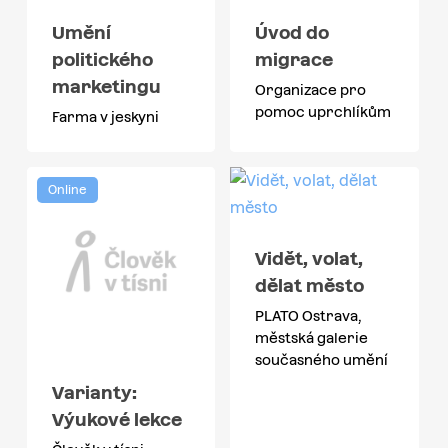
Umění
Úvod do
politického
migrace
marketingu
Organizace pro
pomoc uprchlíkům
Farma v jeskyni
Online
Vidět, volat,
dělat město
PLATO Ostrava,
městská galerie
současného umění
Varianty:
Výukové lekce