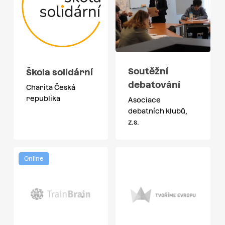
Soutěžní
Škola solidární
debatování
Charita Česká
republika
Asociace
debatních klubů,
z.s.
Online