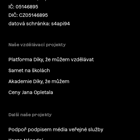
IČ: 05146895
DIČ: CZ05146895
datová schránka: s4api94
Naše vzdělávací projekty
Platforma Díky, že můžem vzdělávat
Samet na školách
Akademie Díky, že můžem
Ceny Jana Opletala
Další naše projekty
Podpoř podpisem média veřejné služby