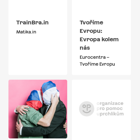
TrainBra.in
Tvoříme
Evropu:
Matika.in
Evropa kolem
nás
Eurocentra –
Tvoříme Evropu