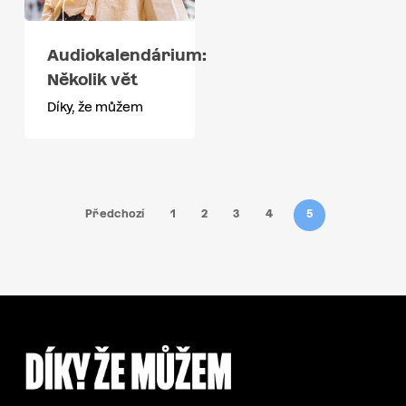
Audiokalendárium:
Několik vět
Díky, že můžem
Předchozí
1
2
3
4
5