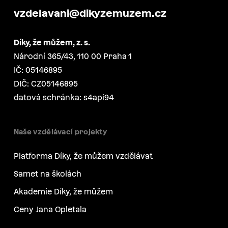
vzdelavani@dikyzemuzem.cz
Díky, že můžem, z. s.
Národní 365/43, 110 00 Praha 1
IČ: 05146895
DIČ: CZ05146895
datová schránka: s4api94
Naše vzdělávací projekty
Platforma Díky, že můžem vzdělávat
Samet na školách
Akademie Díky, že můžem
Ceny Jana Opletala