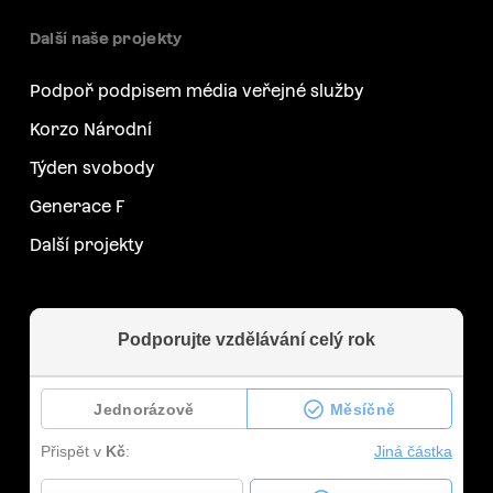
Další naše projekty
Podpoř podpisem média veřejné služby
Korzo Národní
Týden svobody
Generace F
Další projekty