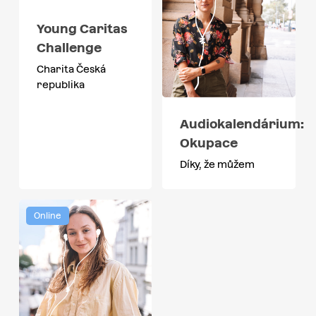
Young Caritas
Challenge
Charita Česká
republika
Audiokalendárium:
Okupace
Díky, že můžem
Online