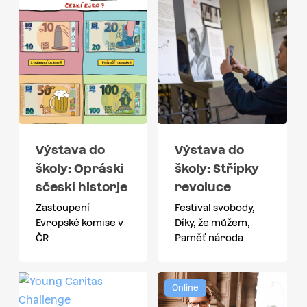
Výstava do
Výstava do
školy: Opráski
školy: Střípky
sčeskí historje
revoluce
Zastoupení
Festival svobody,
Evropské komise v
Díky, že můžem,
ČR
Paměť národa
Online