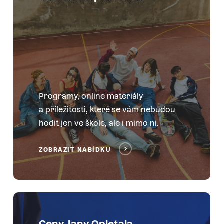
Programy, online materiály
a příležitosti, které se vám nebudou
hodit jen ve škole, ale i mimo ni.
ZOBRAZIT NABÍDKU
Ceny Jany Opletala