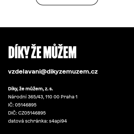
vzdelavani@dikyzemuzem.cz
Díky, že můžem, z. s.
Národní 365/43, 110 00 Praha 1
IČ: 05146895
DIČ: CZ05146895
datová schránka: s4api94