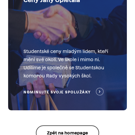
Studentské ceny mladým lidem, kteří
mění své okolí. Ve škole i mimo ni.
Udílíme je společně se Studentskou
komorou Rady vysokých škol.
NOMINUJTE SVOJE SPOLUŽÁKY
Zpět na homepage