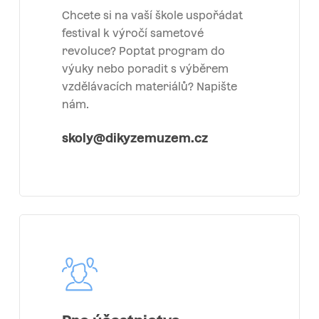
Chcete si na vaší škole uspořádat
festival k výročí sametové
revoluce? Poptat program do
výuky nebo poradit s výběrem
vzdělávacích materiálů? Napište
nám.
skoly@dikyzemuzem.cz