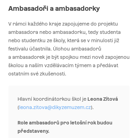
Ambasadoři a ambasadorky
V rámci každého kraje zapojujeme do projektu
ambasadora nebo ambasadorku, tedy studenta
nebo studentku ze školy, která se v minulosti již
festivalu účastnila. Úlohou ambasadorů
a ambasadorek je být spojkou mezi nově zapojenou
školou a naším vzdělávacím týmem a předávat
ostatním své zkušenosti.
Hlavní koordinátorkou škol je
Leona Zítová
(
leona.zitova@dikyzemuzem.cz
).
Role ambasadorů pro letošní rok budou
představeny.