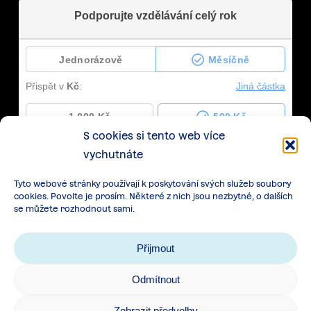
S cookies si tento web více
vychutnáte
Tyto webové stránky používají k poskytování svých služeb soubory
cookies. Povolte je prosím. Některé z nich jsou nezbytné, o dalších
se můžete rozhodnout sami.
Přijmout
Odmítnout
Zásady zpracování osobních údajů
|
Cookies
|
Zobrazit předvolby