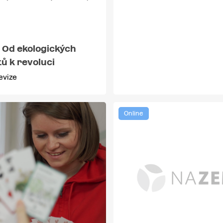
 Od ekologických
ů k revoluci
evize
Online