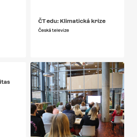
o
ČT edu: Klimatická krize
Česká televize
itas