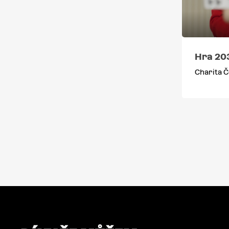
Hra 20
Charita Č