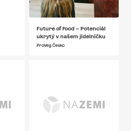
Future of Food – Potenciál
ukrytý v našem jídelníčku
ProVeg Česko