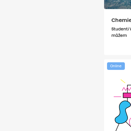
Chemie
Studenti 
můžem
Online