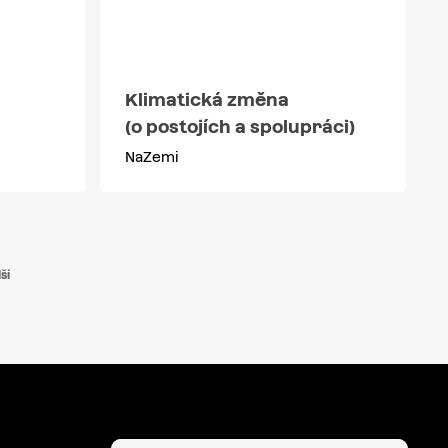
Klimatická změna
(o postojích a spolupráci)
NaZemi
ší