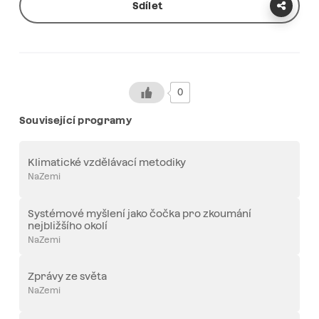
Sdílet
0
Související programy
Klimatické vzdělávací metodiky
NaZemi
Systémové myšlení jako čočka pro zkoumání
nejbližšího okolí
NaZemi
Zprávy ze světa
NaZemi