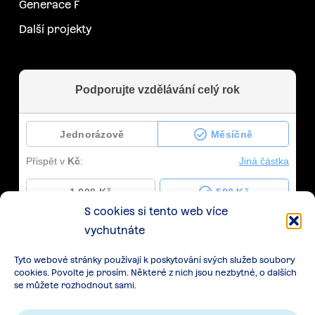
Generace F
Další projekty
S cookies si tento web více
vychutnáte
Tyto webové stránky používají k poskytování svých služeb soubory
cookies. Povolte je prosím. Některé z nich jsou nezbytné, o dalších
se můžete rozhodnout sami.