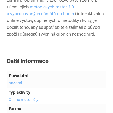
zemí s problémy lidí v tzv. rozvojových zemích.
Cílem jejich
metodických materiálů
a vypracovaných námětů do hodin
i interaktivních
online výstav, doplněných o metodiky i kvízy, je
docílit toho, aby se spotřebitelé zajímali o původ
zboží i důsledků svých nákupních rozhodnutí.
Další informace
Pořadatel
NaZemi
Typ aktivity
Online materiály
Forma