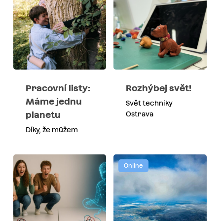
Pracovní listy:
Rozhýbej svět!
Máme jednu
Svět techniky
planetu
Ostrava
Díky, že můžem
Online