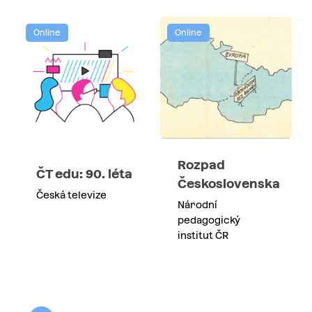
Online
Online
Rozpad
ČT edu: 90. léta
Československa
Česká televize
Národní
pedagogický
institut ČR