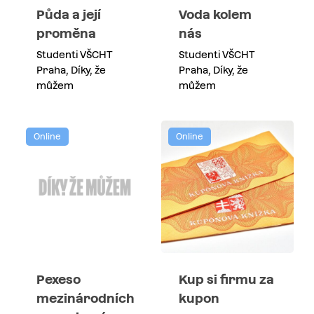
Půda a její
Voda kolem
proměna
nás
Studenti VŠCHT
Studenti VŠCHT
Praha, Díky, že
Praha, Díky, že
můžem
můžem
Online
Online
Pexeso
Kup si firmu za
mezinárodních
kupon