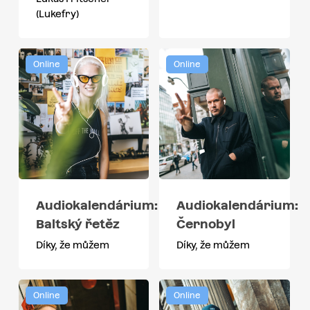
(Lukefry)
Online
Online
Audiokalendárium:
Audiokalendárium:
Baltský řetěz
Černobyl
Díky, že můžem
Díky, že můžem
Online
Online