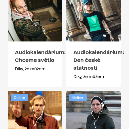
Audiokalendárium:
Audiokalendárium:
Chceme světlo
Den české
státnosti
Díky, že můžem
Díky, že můžem
Online
Online