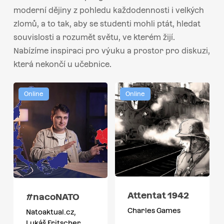
moderní dějiny z pohledu každodennosti i velkých
zlomů, a to tak, aby se studenti mohli ptát, hledat
souvislosti a rozumět světu, ve kterém žijí.
Nabízíme inspiraci pro výuku a prostor pro diskuzi,
která nekončí u učebnice.
Online
Online
Attentat 1942
#nacoNATO
Charles Games
Natoaktual.cz,
Lukáš Fritscher