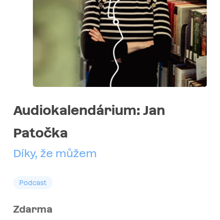
Audiokalendárium: Jan
Patočka
Díky, že můžem
Podcast
Zdarma