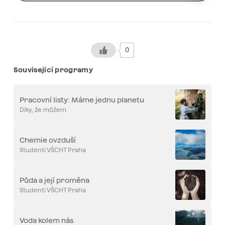
0
Související programy
Pracovní listy: Máme jednu planetu
Díky, že můžem
Chemie ovzduší
Studenti VŠCHT Praha
Půda a její proměna
Studenti VŠCHT Praha
Voda kolem nás