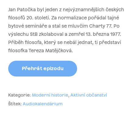
Jan Patočka byl jeden z nejvýznamnějších českých
filosofů 20. století. Za normalizace pořádal tajné
bytové semináře a stal se mluvčím Charty 77. Po
výslechu StB zkolaboval a zemřel 13. března 1977.
Příběh filosofa, který se nebál jednat, ti představí
filosofka Tereza Matějčková.
Přehrát epizodu
Kategorie:
Moderní historie
,
Aktivní občanství
Štítek:
Audiokalendárium