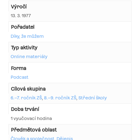
Výročí
13. 3. 1977
Pořadatel
Díky, že můžem
Typ aktivity
Online materiály
Forma
Podcast
Cílová skupina
6.–7. ročník ZŠ
,
8.–9. ročník ZŠ
,
Střední školy
Doba trvání
1 vyučovací hodina
Předmětová oblast
Člověk a společnost
,
Dějepis