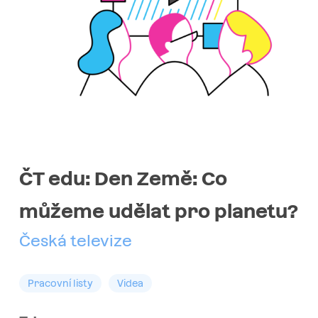
ČT edu: Den Země: Co
můžeme udělat pro planetu?
Česká televize
Pracovní listy
Videa