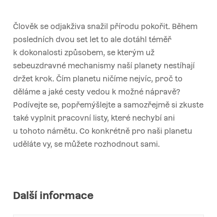
Člověk se odjakživa snažil přírodu pokořit. Během
posledních dvou set let to ale dotáhl téměř
k dokonalosti způsobem, se kterým už
sebeuzdravné mechanismy naší planety nestíhají
držet krok. Čím planetu ničíme nejvíc, proč to
děláme a jaké cesty vedou k možné nápravě?
Podívejte se, popřemýšlejte a samozřejmě si zkuste
také vyplnit pracovní listy, které nechybí ani
u tohoto námětu. Co konkrétně pro naši planetu
uděláte vy, se můžete rozhodnout sami.
Další informace