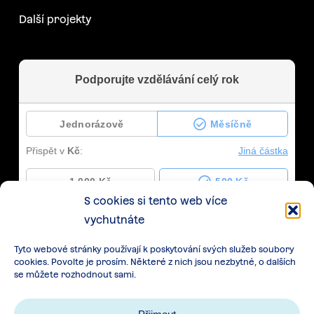
Další projekty
S cookies si tento web více
vychutnáte
Tyto webové stránky používají k poskytování svých služeb soubory
cookies. Povolte je prosím. Některé z nich jsou nezbytné, o dalších
se můžete rozhodnout sami.