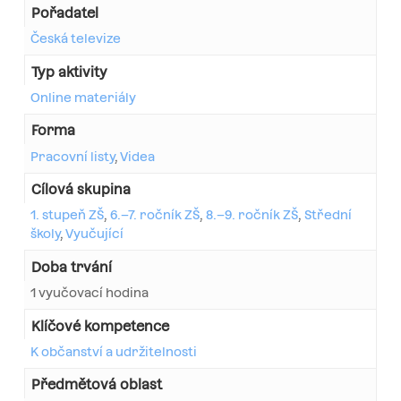
Pořadatel
Česká televize
Typ aktivity
Online materiály
Forma
Pracovní listy
,
Videa
Cílová skupina
1. stupeň ZŠ
,
6.–7. ročník ZŠ
,
8.–9. ročník ZŠ
,
Střední
školy
,
Vyučující
Doba trvání
1 vyučovací hodina
Klíčové kompetence
K občanství a udržitelnosti
Předmětová oblast