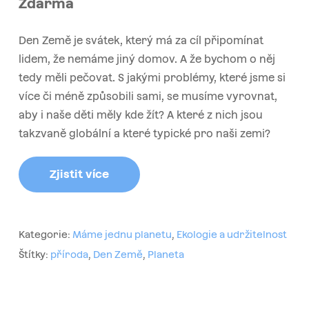
Zdarma
Den Země je svátek, který má za cíl připomínat
lidem, že nemáme jiný domov. A že bychom o něj
tedy měli pečovat. S jakými problémy, které jsme si
více či méně způsobili sami, se musíme vyrovnat,
aby i naše děti měly kde žít? A které z nich jsou
takzvaně globální a které typické pro naši zemi?
Zjistit více
Kategorie:
Máme jednu planetu
,
Ekologie a udržitelnost
Štítky:
příroda
,
Den Země
,
Planeta