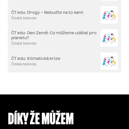
ČT edu: Drogy – Nebuďte na to sami
Česká televize
ČT edu: Den Země: Co můžeme udělat pro
planetu?
Česká televize
ČT edu: Klimatická krize
Česká televize