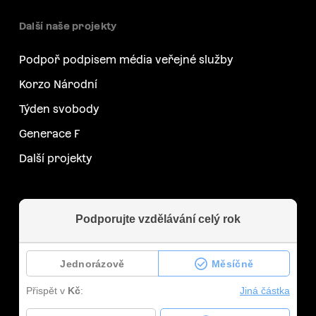
Další naše projekty
Podpoř podpisem média veřejné služby
Korzo Národní
Týden svobody
Generace F
Další projekty