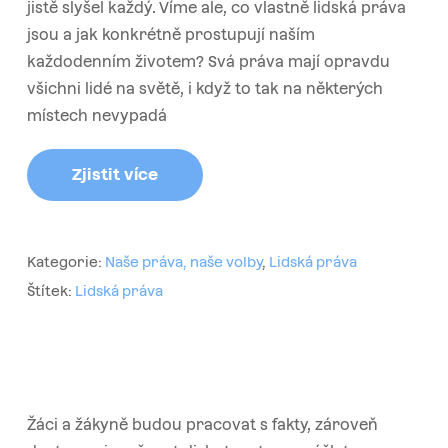
jistě slyšel každý. Víme ale, co vlastně lidská práva
jsou a jak konkrétně prostupují naším
každodenním životem? Svá práva mají opravdu
všichni lidé na světě, i když to tak na některých
místech nevypadá
Zjistit více
Kategorie:
Naše práva, naše volby
,
Lidská práva
Štítek:
Lidská práva
Žáci a žákyně budou pracovat s fakty, zároveň