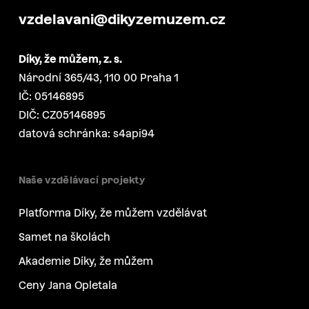
vzdelavani@dikyzemuzem.cz
Díky, že můžem, z. s.
Národní 365/43, 110 00 Praha 1
IČ: 05146895
DIČ: CZ05146895
datová schránka: s4api94
Naše vzdělávací projekty
Platforma Díky, že můžem vzdělávat
Samet na školách
Akademie Díky, že můžem
Ceny Jana Opletala