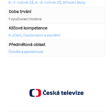
6.–7. ročník ZŠ
,
8.–9. ročník ZŠ
,
Střední školy
Doba trvání
1 vyučovací hodina
Klíčové kompetence
K učení
,
Osobnostní a sociální
Předmětová oblast
Člověk a společnost