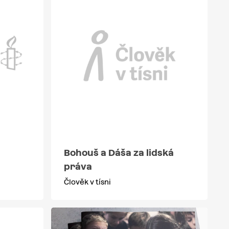
Bohouš a Dáša za lidská
práva
Člověk v tísni