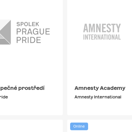
zpečné prostředí
Amnesty Academy
ride
Amnesty International
Online