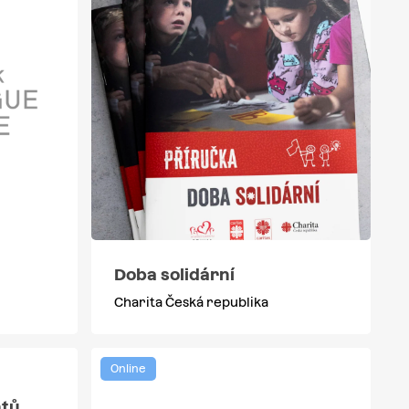
Doba solidární
Charita Česká republika
Online
ntů