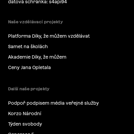
datová schránka: s4api94
Naše vzdělávací projekty
Platforma Díky, že můžem vzdělávat
Samet na školách
Akademie Díky, že můžem
Ceny Jana Opletala
Další naše projekty
Podpoř podpisem média veřejné služby
Korzo Národní
Týden svobody