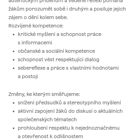
autentickým příběhům a vedené reflexi pomáhá
žákům porozumět sobě i druhým a posiluje jejich
zájem o dění kolem sebe.
Rozvíjené kompetence:
kritické myšlení a schopnost práce
s informacemi
občanské a sociální kompetence
schopnost vést respektující dialog
sebereflexe a práce s vlastními hodnotami
a postoji
Změny, ke kterým směřujeme:
snížení předsudků a stereotypního myšlení
aktivní zapojení žáků do diskusí o aktuálních
společenských tématech
prohloubení respektu k nejednoznačnému
a otevřenost k odlišnostem