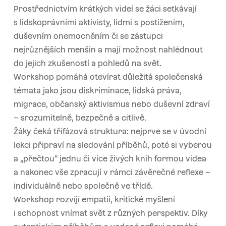
Prostřednictvím krátkých videí se žáci setkávají
s lidskoprávními aktivisty, lidmi s postižením,
duševním onemocněním či se zástupci
nejrůznějších menšin a mají možnost nahlédnout
do jejich zkušeností a pohledů na svět.
Workshop pomáhá otevírat důležitá společenská
témata jako jsou diskriminace, lidská práva,
migrace, občanský aktivismus nebo duševní zdraví
– srozumitelně, bezpečně a citlivě.
Žáky čeká třífázová struktura: nejprve se v úvodní
lekci připraví na sledování příběhů, poté si vyberou
a „přečtou“ jednu či více živých knih formou videa
a nakonec vše zpracují v rámci závěrečné reflexe –
individuálně nebo společně ve třídě.
Workshop rozvíjí empatii, kritické myšlení
i schopnost vnímat svět z různých perspektiv. Díky