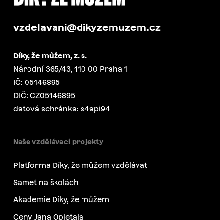
vzdelavani@dikyzemuzem.cz
Díky, že můžem, z. s.
Národní 365/43, 110 00 Praha 1
IČ: 05146895
DIČ: CZ05146895
datová schránka: s4api94
Naše vzdělávací projekty
Platforma Díky, že můžem vzdělávat
Samet na školách
Akademie Díky, že můžem
Ceny Jana Opletala