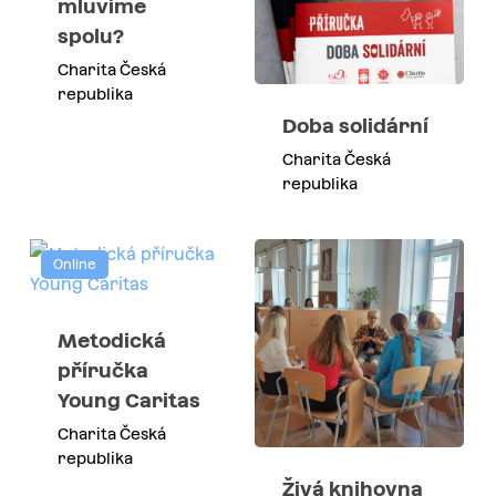
mluvíme
spolu?
Charita Česká
republika
Doba solidární
Charita Česká
republika
Online
Metodická
příručka
Young Caritas
Charita Česká
republika
Živá knihovna