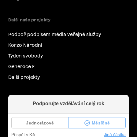
Další naše projekty
Podpoř podpisem média veřejné služby
Korzo Národní
Týden svobody
Generace F
Další projekty