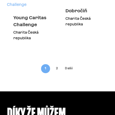
Dobročiň
Young Caritas
Charita Česká
Challenge
republika
Charita Česká
republika
1
2
Další