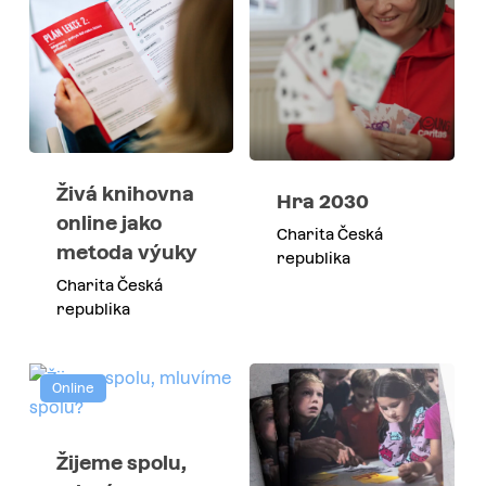
Živá knihovna
Hra 2030
online jako
Charita Česká
metoda výuky
republika
Charita Česká
republika
Online
Žijeme spolu,