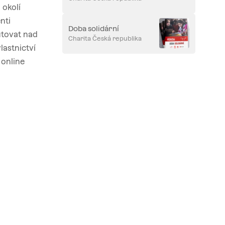
 okolí
nti
Doba solidární
utovat nad
Charita Česká republika
lastnictví
 online