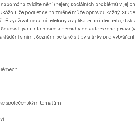
napomáhá zviditelnění (nejen) sociálních problémů v jejich
i ukážou, že podílet se na změně může opravdu každý. Stude
čně využívat mobilní telefony a aplikace na internetu, disk
. Součástí jsou informace a přesahy do autorského práva (v
akládání s nimi. Seznámí se také s tipy a triky pro vytváření
oblémech
hu ke společenským tématům
ví