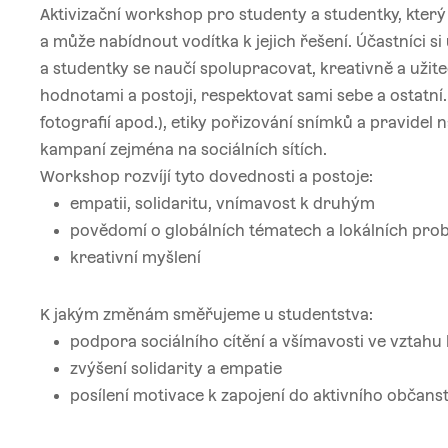
Aktivizační workshop pro studenty a studentky, který 
a může nabídnout vodítka k jejich řešení. Účastníci s
a studentky se naučí spolupracovat, kreativně a užite
hodnotami a postoji, respektovat sami sebe a ostatní
fotografií apod.), etiky pořizování snímků a pravidel n
kampaní zejména na sociálních sítích.
Workshop rozvíjí tyto dovednosti a postoje:
empatii, solidaritu, vnímavost k druhým
povědomí o globálních tématech a lokálních pr
kreativní myšlení
K jakým změnám směřujeme u studentstva:
podpora sociálního cítění a všímavosti ve vzta
zvýšení solidarity a empatie
posílení motivace k zapojení do aktivního občanst