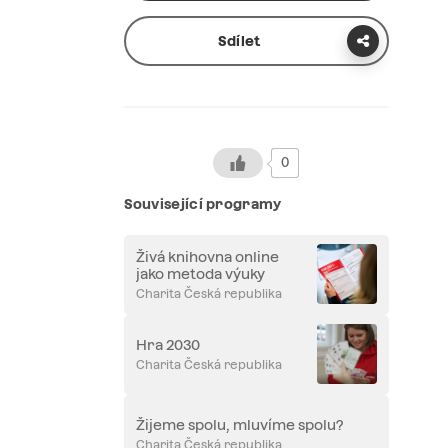
Sdílet
0
Související programy
Živá knihovna online
jako metoda výuky
Charita Česká republika
Hra 2030
Charita Česká republika
Žijeme spolu, mluvíme spolu?
Charita Česká republika