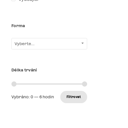
Forma
Vyberte...
Délka trvání
Vybráno:
0
—
6
hodin
Filtrovat