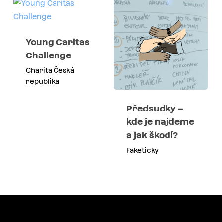
Young Caritas
Challenge
Charita Česká
republika
Předsudky –
kde je najdeme
a jak škodí?
Faketicky