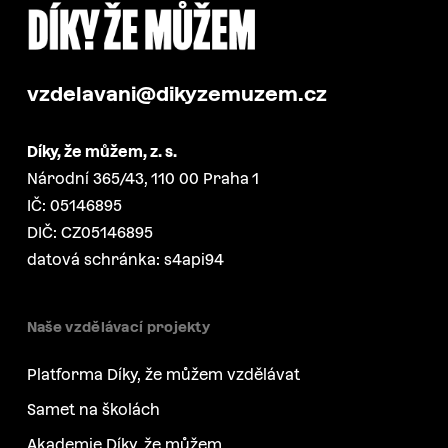
vzdelavani@dikyzemuzem.cz
Díky, že můžem, z. s.
Národní 365/43, 110 00 Praha 1
IČ: 05146895
DIČ: CZ05146895
datová schránka: s4api94
Naše vzdělávací projekty
Platforma Díky, že můžem vzdělávat
Samet na školách
Akademie Díky, že můžem