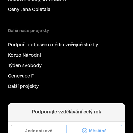
Ceny Jana Opletala
Další naše projekty
Podpoř podpisem média veřejné služby
Korzo Národní
Týden svobody
Generace F
Další projekty