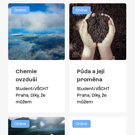
Online
Online
Chemie
Půda a její
ovzduší
proměna
Studenti VŠCHT
Studenti VŠCHT
Praha, Díky, že
Praha, Díky, že
můžem
můžem
Online
Online