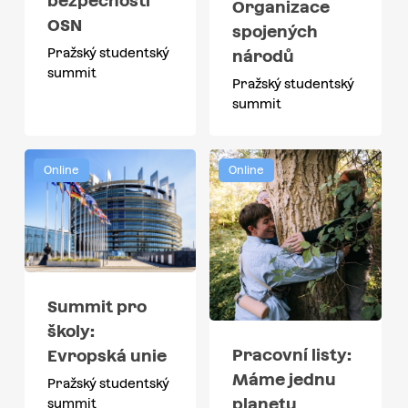
bezpečnosti
Organizace
OSN
spojených
Pražský studentský
národů
summit
Pražský studentský
summit
Online
Online
Summit pro
školy:
Pracovní listy:
Evropská unie
Máme jednu
Pražský studentský
planetu
summit