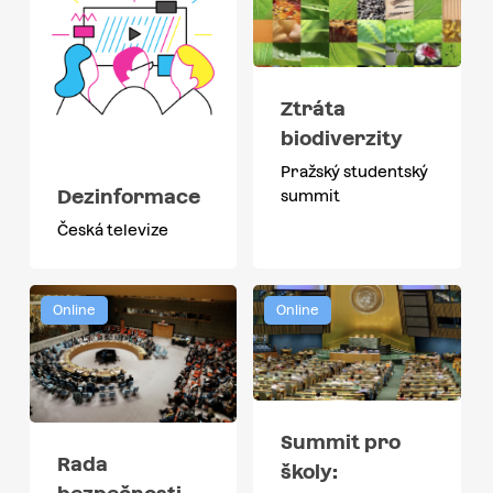
Ztráta
biodiverzity
Pražský studentský
Dezinformace
summit
Česká televize
Online
Online
Summit pro
Rada
školy: