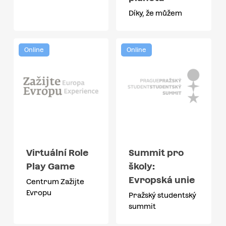
Díky, že můžem
Online
Online
Virtuální Role
Summit pro
Play Game
školy:
Evropská unie
Centrum Zažijte
Evropu
Pražský studentský
summit