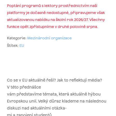
Poptání programů s lektory prostřednictvím naší
platformy je dočasně nedostupné, připravujeme však
aktualizovanou nabídku na školní rok 2026/27. Všechny
funkce opět zpřístupníme v druhé polovině srpna.
Kategorie:
Mezinárodní organizace
Štítek:
EU
Co se v EU aktuálně řeší? Jak to reflektují média?
V této přednášce
vám představíme témata, která aktuálně hýbou
Evropskou unií. Velký důraz klademe na následnou
diskuzi nad aktuálními otázka-
mi a zapojení studentů.