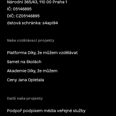
Národní 365/43, 110 00 Praha 1
IČ: 05146895
DIČ: CZ05146895
datová schránka: s4api94
Naše vzdělávací projekty
Platforma Díky, že můžem vzdělávat
Samet na školách
Akademie Díky, že můžem
Ceny Jana Opletala
Další naše projekty
Podpoř podpisem média veřejné služby