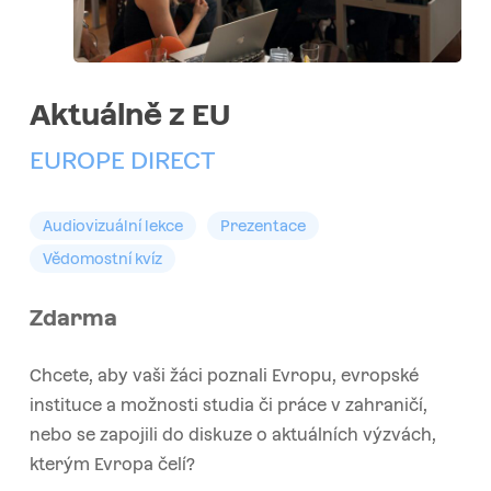
Aktuálně z EU
EUROPE DIRECT
Audiovizuální lekce
Prezentace
Vědomostní kvíz
Zdarma
Chcete, aby vaši žáci poznali Evropu, evropské
instituce a možnosti studia či práce v zahraničí,
nebo se zapojili do diskuze o aktuálních výzvách,
kterým Evropa čelí?