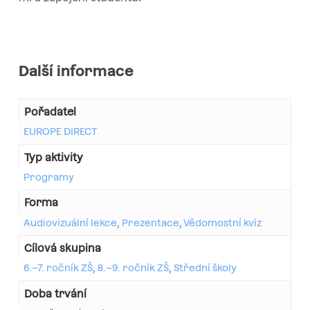
Další informace
Pořadatel
EUROPE DIRECT
Typ aktivity
Programy
Forma
Audiovizuální lekce
,
Prezentace
,
Vědomostní kvíz
Cílová skupina
6.–7. ročník ZŠ
,
8.–9. ročník ZŠ
,
Střední školy
Doba trvání