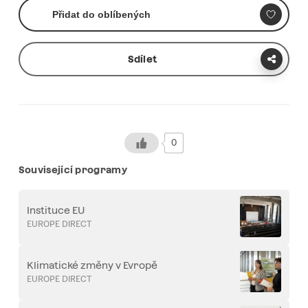
Přidat do oblíbených
Sdílet
0
Související programy
Instituce EU
EUROPE DIRECT
Klimatické změny v Evropě
EUROPE DIRECT