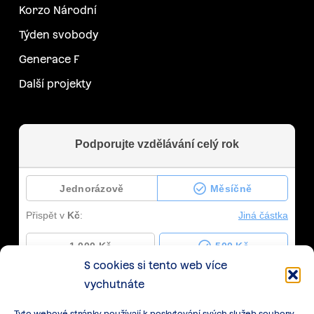
Korzo Národní
Týden svobody
Generace F
Další projekty
S cookies si tento web více
vychutnáte