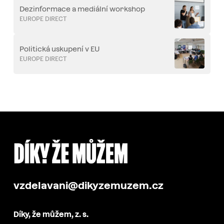
Dezinformace a mediální workshop
EUROPE DIRECT
Politická uskupení v EU
EUROPE DIRECT
vzdelavani@dikyzemuzem.cz
Díky, že můžem, z. s.