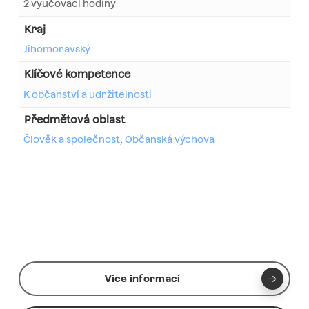
2 vyučovací hodiny
Kraj
Jihomoravský
Klíčové kompetence
K občanství a udržitelnosti
Předmětová oblast
Člověk a společnost
,
Občanská výchova
Více informací