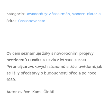
Kategorie:
Devadesátky: V čase změn
,
Moderní historie
Štítek:
Československo
Cvičení seznamuje žáky s novoročními projevy
prezidentů Husáka a Havla z let 1988 a 1990.
Při analýze zvukových záznamů si žáci uvědomí, jak
se lišily představy o budoucnosti před a po roce
1989.
Autor cvičení:Kamil Činátl