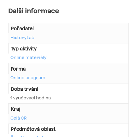
Další informace
Pořadatel
HistoryLab
Typ aktivity
Online materiály
Forma
Online program
Doba trvání
1 vyučovací hodina
Kraj
Celá ČR
Předmětová oblast