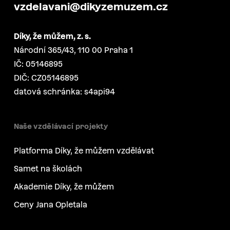
vzdelavani@dikyzemuzem.cz
Díky, že můžem, z. s.
Národní 365/43, 110 00 Praha 1
IČ: 05146895
DIČ: CZ05146895
datová schránka: s4api94
Naše vzdělávací projekty
Platforma Díky, že můžem vzdělávat
Samet na školách
Akademie Díky, že můžem
Ceny Jana Opletala