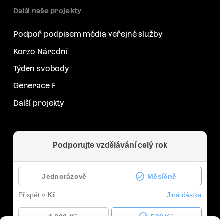
Další naše projekty
Podpoř podpisem média veřejné služby
Korzo Národní
Týden svobody
Generace F
Další projekty